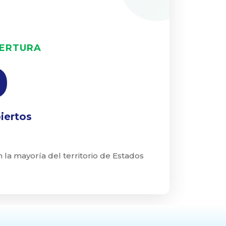
BERTURA
7
iertos
 la mayoría del territorio de Estados