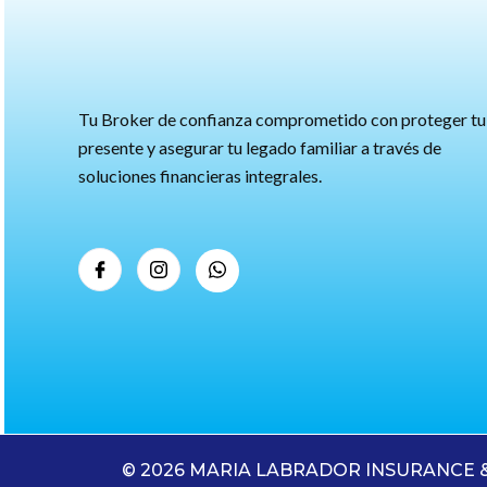
Tu Broker de confianza comprometido con proteger tu
presente y asegurar tu legado familiar a través de
soluciones financieras integrales.
© 2026 MARIA LABRADOR INSURANCE & F