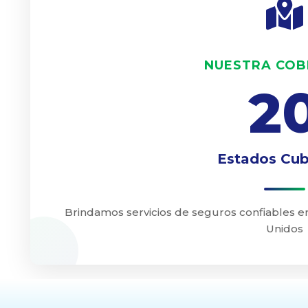
NUESTRA CO
2
Estados Cub
Brindamos servicios de seguros confiables en
Unidos