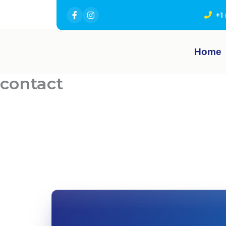
+1
Home
contact