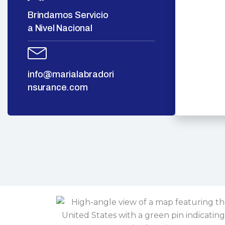
Brindamos Servicio
a Nivel Nacional
info@marialabradori
nsurance.com