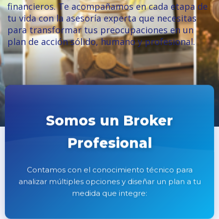
financieros. Te acompañamos en cada etapa de
tu vida con la asesoría experta que necesitas
para transformar tus preocupaciones en un
plan de acción sólido, humano y profesional.
Somos un Broker
Profesional
Contamos con el conocimiento técnico para
analizar múltiples opciones y diseñar un plan a tu
medida que integre: