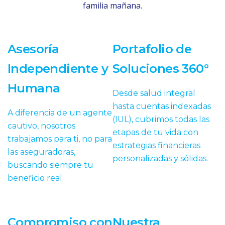
familia mañana.
Asesoría
Portafolio de
Independiente y
Soluciones 360°
Humana
Desde salud integral
hasta cuentas indexadas
A diferencia de un agente
(IUL), cubrimos todas las
cautivo, nosotros
etapas de tu vida con
trabajamos para ti, no para
estrategias financieras
las aseguradoras,
personalizadas y sólidas.
buscando siempre tu
beneficio real.
Compromiso con
Nuestra